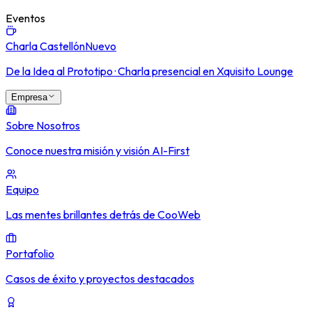
Eventos
Charla Castellón
Nuevo
De la Idea al Prototipo · Charla presencial en Xquisito Lounge
Empresa
Sobre Nosotros
Conoce nuestra misión y visión AI-First
Equipo
Las mentes brillantes detrás de CooWeb
Portafolio
Casos de éxito y proyectos destacados