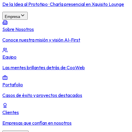
De la Idea al Prototipo · Charla presencial en Xquisito Lounge
Empresa
Sobre Nosotros
Conoce nuestra misión y visión AI-First
Equipo
Las mentes brillantes detrás de CooWeb
Portafolio
Casos de éxito y proyectos destacados
Clientes
Empresas que confían en nosotros