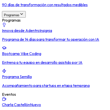
90 días de transformación con resultados medibles
Programas
Programas
Innova desde Adentro
Insignia
Programa de 14 días para transformar tu operación con IA
Bootcamp Vibe Coding
Entrena a tu equipo en desarrollo asistido por IA
Programa Semilla
Acompañamiento para startups en etapa temprana
Eventos
Charla Castellón
Nuevo