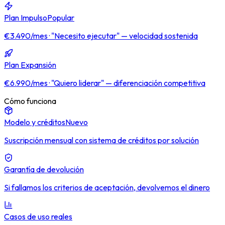
Plan Impulso
Popular
€3.490/mes · "Necesito ejecutar" — velocidad sostenida
Plan Expansión
€6.990/mes · "Quiero liderar" — diferenciación competitiva
Cómo funciona
Modelo y créditos
Nuevo
Suscripción mensual con sistema de créditos por solución
Garantía de devolución
Si fallamos los criterios de aceptación, devolvemos el dinero
Casos de uso reales