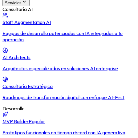
Servicios
Consultoría AI
Staff Augmentation AI
Equipos de desarrollo potenciados con IA integrados a tu
operación
AI Architects
Arquitectos especializados en soluciones AI enterprise
Consultoría Estratégica
Roadmaps de transformación digital con enfoque AI-First
Desarrollo
MVP Builder
Popular
Prototipos funcionales en tiempo récord con IA generativa