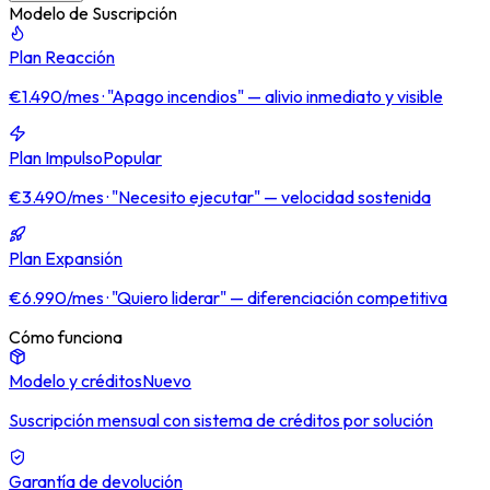
Modelo de Suscripción
Plan Reacción
€1.490/mes · "Apago incendios" — alivio inmediato y visible
Plan Impulso
Popular
€3.490/mes · "Necesito ejecutar" — velocidad sostenida
Plan Expansión
€6.990/mes · "Quiero liderar" — diferenciación competitiva
Cómo funciona
Modelo y créditos
Nuevo
Suscripción mensual con sistema de créditos por solución
Garantía de devolución