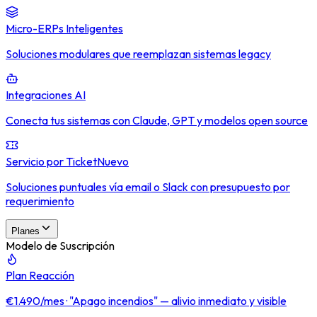
Micro-ERPs Inteligentes
Soluciones modulares que reemplazan sistemas legacy
Integraciones AI
Conecta tus sistemas con Claude, GPT y modelos open source
Servicio por Ticket
Nuevo
Soluciones puntuales vía email o Slack con presupuesto por
requerimiento
Planes
Modelo de Suscripción
Plan Reacción
€1.490/mes · "Apago incendios" — alivio inmediato y visible