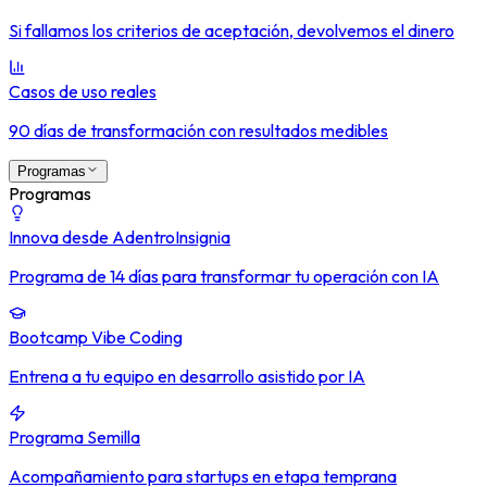
Si fallamos los criterios de aceptación, devolvemos el dinero
Casos de uso reales
90 días de transformación con resultados medibles
Programas
Programas
Innova desde Adentro
Insignia
Programa de 14 días para transformar tu operación con IA
Bootcamp Vibe Coding
Entrena a tu equipo en desarrollo asistido por IA
Programa Semilla
Acompañamiento para startups en etapa temprana