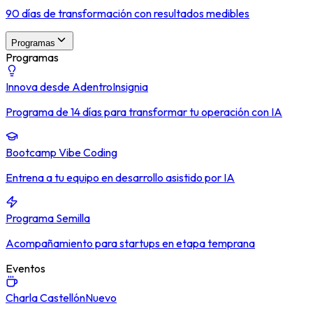
90 días de transformación con resultados medibles
Programas
Programas
Innova desde Adentro
Insignia
Programa de 14 días para transformar tu operación con IA
Bootcamp Vibe Coding
Entrena a tu equipo en desarrollo asistido por IA
Programa Semilla
Acompañamiento para startups en etapa temprana
Eventos
Charla Castellón
Nuevo