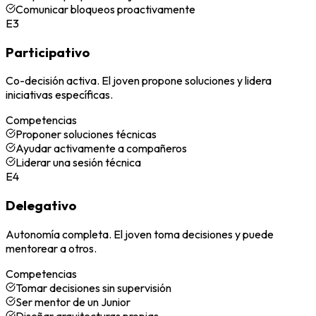
Comunicar bloqueos proactivamente
E3
Participativo
Co-decisión activa. El joven propone soluciones y lidera
iniciativas específicas.
Competencias
Proponer soluciones técnicas
Ayudar activamente a compañeros
Liderar una sesión técnica
E4
Delegativo
Autonomía completa. El joven toma decisiones y puede
mentorear a otros.
Competencias
Tomar decisiones sin supervisión
Ser mentor de un Junior
Diseñar arquitecturas propias