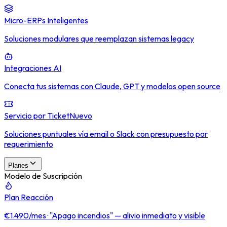
Micro-ERPs Inteligentes
Soluciones modulares que reemplazan sistemas legacy
Integraciones AI
Conecta tus sistemas con Claude, GPT y modelos open source
Servicio por Ticket
Nuevo
Soluciones puntuales vía email o Slack con presupuesto por
requerimiento
Planes
Modelo de Suscripción
Plan Reacción
€1.490/mes · "Apago incendios" — alivio inmediato y visible