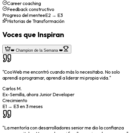
Career coaching
Feedback constructivo
Progreso del mentee
E2 → E3
Historias de Transformación
Voces que Inspiran
👑 Champion de la Semana 👑
"
CooWeb me encontró cuando más lo necesitaba. No solo
aprendí a programar, aprendí a liderar mi propia vida.
"
Carlos M.
Ex-Semilla, ahora Junior Developer
Crecimiento
E1 → E3 en 3 meses
"
La mentoría con desarrolladores senior me dio la confianza