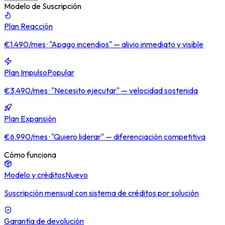
Modelo de Suscripción
Plan Reacción
€1.490/mes · "Apago incendios" — alivio inmediato y visible
Plan Impulso
Popular
€3.490/mes · "Necesito ejecutar" — velocidad sostenida
Plan Expansión
€6.990/mes · "Quiero liderar" — diferenciación competitiva
Cómo funciona
Modelo y créditos
Nuevo
Suscripción mensual con sistema de créditos por solución
Garantía de devolución