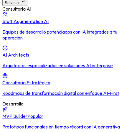
Servicios
Consultoría AI
Staff Augmentation AI
Equipos de desarrollo potenciados con IA integrados a tu
operación
AI Architects
Arquitectos especializados en soluciones AI enterprise
Consultoría Estratégica
Roadmaps de transformación digital con enfoque AI-First
Desarrollo
MVP Builder
Popular
Prototipos funcionales en tiempo récord con IA generativa