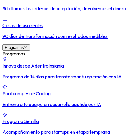
Si fallamos los criterios de aceptación, devolvemos el dinero
Casos de uso reales
90 días de transformación con resultados medibles
Programas
Programas
Innova desde Adentro
Insignia
Programa de 14 días para transformar tu operación con IA
Bootcamp Vibe Coding
Entrena a tu equipo en desarrollo asistido por IA
Programa Semilla
Acompañamiento para startups en etapa temprana