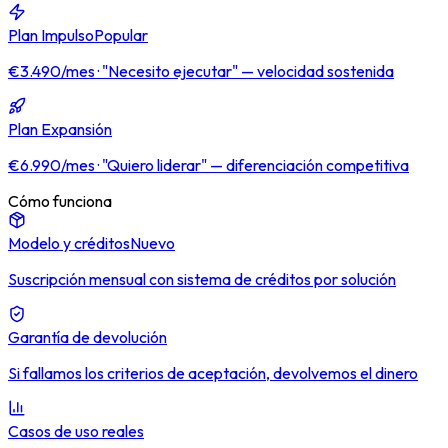
Plan Impulso
Popular
€3.490/mes · "Necesito ejecutar" — velocidad sostenida
Plan Expansión
€6.990/mes · "Quiero liderar" — diferenciación competitiva
Cómo funciona
Modelo y créditos
Nuevo
Suscripción mensual con sistema de créditos por solución
Garantía de devolución
Si fallamos los criterios de aceptación, devolvemos el dinero
Casos de uso reales