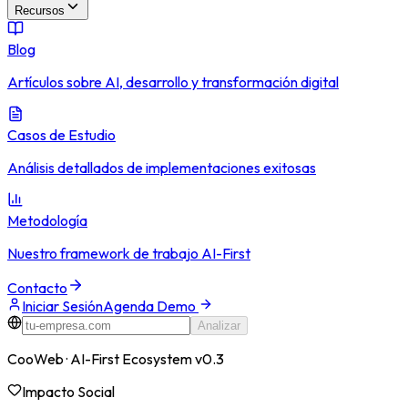
Recursos
Blog
Artículos sobre AI, desarrollo y transformación digital
Casos de Estudio
Análisis detallados de implementaciones exitosas
Metodología
Nuestro framework de trabajo AI-First
Contacto
Iniciar Sesión
Agenda Demo
Analizar
CooWeb · AI-First Ecosystem v0.3
Impacto Social