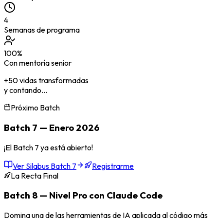
4
Semanas de programa
100%
Con mentoría senior
+50 vidas transformadas
y contando...
Próximo Batch
Batch 7 — Enero 2026
¡El Batch 7 ya está abierto!
Ver Silabus Batch 7
Registrarme
La Recta Final
Batch 8 — Nivel Pro con Claude Code
Domina una de las herramientas de IA aplicada al código más