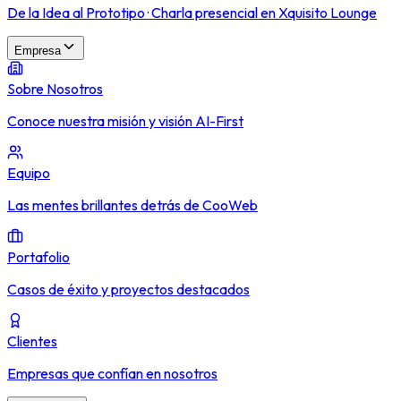
De la Idea al Prototipo · Charla presencial en Xquisito Lounge
Empresa
Sobre Nosotros
Conoce nuestra misión y visión AI-First
Equipo
Las mentes brillantes detrás de CooWeb
Portafolio
Casos de éxito y proyectos destacados
Clientes
Empresas que confían en nosotros