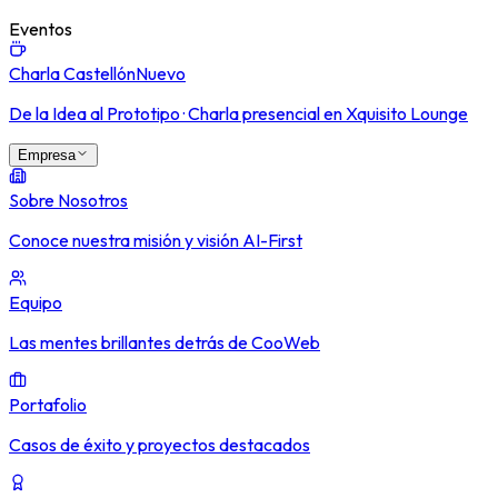
Eventos
Charla Castellón
Nuevo
De la Idea al Prototipo · Charla presencial en Xquisito Lounge
Empresa
Sobre Nosotros
Conoce nuestra misión y visión AI-First
Equipo
Las mentes brillantes detrás de CooWeb
Portafolio
Casos de éxito y proyectos destacados