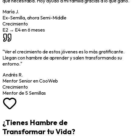
que necesitaba. Hoy ayudo a mi familia gracias a lo que gano.
"
María J.
Ex-Semilla, ahora Semi-Middle
Crecimiento
E2 → E4 en 6 meses
"
Ver el crecimiento de estos jóvenes es lo más gratificante.
Llegan con hambre de aprender y salen transformando su
entorno.
"
Andrés R.
Mentor Senior en CooWeb
Crecimiento
Mentor de 5 Semillas
¿Tienes Hambre de
Transformar tu Vida?