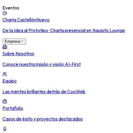
Eventos
Charla Castellón
Nuevo
De la Idea al Prototipo · Charla presencial en Xquisito Lounge
Empresa
Sobre Nosotros
Conoce nuestra misión y visión AI-First
Equipo
Las mentes brillantes detrás de CooWeb
Portafolio
Casos de éxito y proyectos destacados