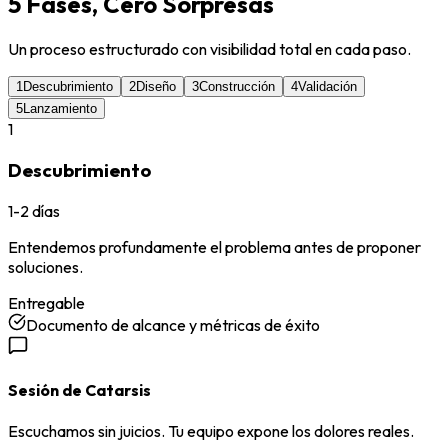
5 Fases, Cero Sorpresas
Un proceso estructurado con visibilidad total en cada paso.
1
Descubrimiento
2
Diseño
3
Construcción
4
Validación
5
Lanzamiento
1
Descubrimiento
1-2 días
Entendemos profundamente el problema antes de proponer
soluciones.
Entregable
Documento de alcance y métricas de éxito
Sesión de Catarsis
Escuchamos sin juicios. Tu equipo expone los dolores reales.