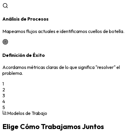
Análisis de Procesos
Mapeamos flujos actuales e identificamos cuellos de botella.
Definición de Éxito
Acordamos métricas claras de lo que significa "resolver" el
problema.
1
2
3
4
5
Modelos de Trabajo
Elige Cómo Trabajamos Juntos