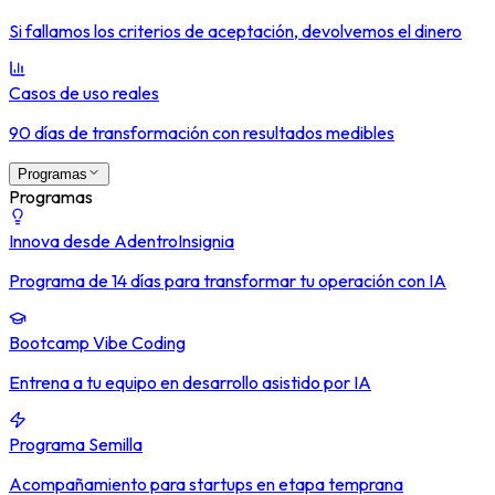
Si fallamos los criterios de aceptación, devolvemos el dinero
Casos de uso reales
90 días de transformación con resultados medibles
Programas
Programas
Innova desde Adentro
Insignia
Programa de 14 días para transformar tu operación con IA
Bootcamp Vibe Coding
Entrena a tu equipo en desarrollo asistido por IA
Programa Semilla
Acompañamiento para startups en etapa temprana