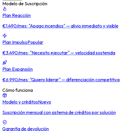
Modelo de Suscripción
Plan Reacción
€1.490/mes · "Apago incendios" — alivio inmediato y visible
Plan Impulso
Popular
€3.490/mes · "Necesito ejecutar" — velocidad sostenida
Plan Expansión
€6.990/mes · "Quiero liderar" — diferenciación competitiva
Cómo funciona
Modelo y créditos
Nuevo
Suscripción mensual con sistema de créditos por solución
Garantía de devolución