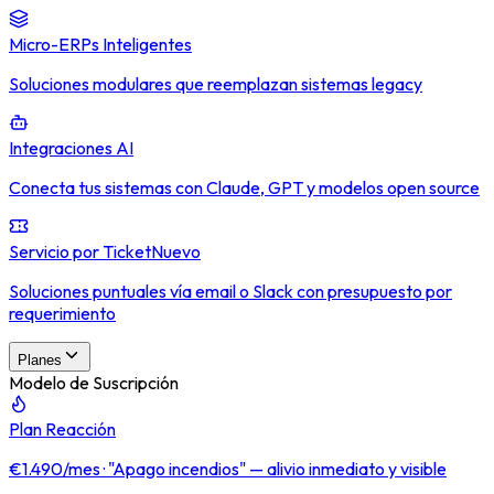
Micro-ERPs Inteligentes
Soluciones modulares que reemplazan sistemas legacy
Integraciones AI
Conecta tus sistemas con Claude, GPT y modelos open source
Servicio por Ticket
Nuevo
Soluciones puntuales vía email o Slack con presupuesto por
requerimiento
Planes
Modelo de Suscripción
Plan Reacción
€1.490/mes · "Apago incendios" — alivio inmediato y visible