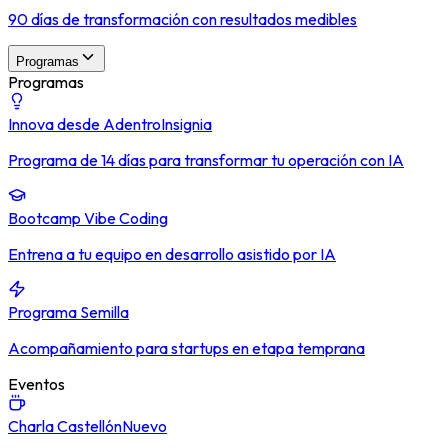
90 días de transformación con resultados medibles
Programas
Programas
Innova desde Adentro
Insignia
Programa de 14 días para transformar tu operación con IA
Bootcamp Vibe Coding
Entrena a tu equipo en desarrollo asistido por IA
Programa Semilla
Acompañamiento para startups en etapa temprana
Eventos
Charla Castellón
Nuevo