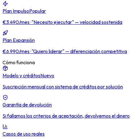
Plan Impulso
Popular
€3.490/mes · "Necesito ejecutar" — velocidad sostenida
Plan Expansión
€6.990/mes · "Quiero liderar" — diferenciación competitiva
Cómo funciona
Modelo y créditos
Nuevo
Suscripción mensual con sistema de créditos por solución
Garantía de devolución
Si fallamos los criterios de aceptación, devolvemos el dinero
Casos de uso reales