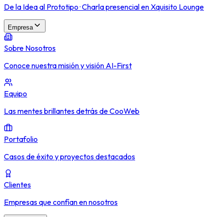
De la Idea al Prototipo · Charla presencial en Xquisito Lounge
Empresa
Sobre Nosotros
Conoce nuestra misión y visión AI-First
Equipo
Las mentes brillantes detrás de CooWeb
Portafolio
Casos de éxito y proyectos destacados
Clientes
Empresas que confían en nosotros