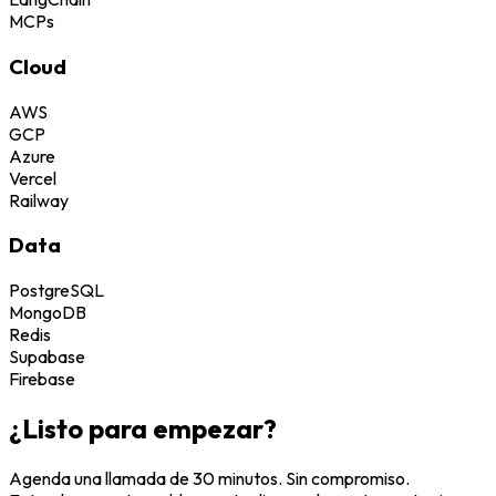
MCPs
Cloud
AWS
GCP
Azure
Vercel
Railway
Data
PostgreSQL
MongoDB
Redis
Supabase
Firebase
¿Listo para empezar?
Agenda una llamada de 30 minutos. Sin compromiso.