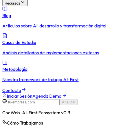
Recursos
Blog
Artículos sobre AI, desarrollo y transformación digital
Casos de Estudio
Análisis detallados de implementaciones exitosas
Metodología
Nuestro framework de trabajo AI-First
Contacto
Iniciar Sesión
Agenda Demo
Analizar
CooWeb · AI-First Ecosystem v0.3
Cómo Trabajamos