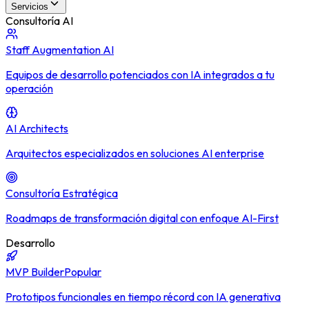
Servicios
Consultoría AI
Staff Augmentation AI
Equipos de desarrollo potenciados con IA integrados a tu
operación
AI Architects
Arquitectos especializados en soluciones AI enterprise
Consultoría Estratégica
Roadmaps de transformación digital con enfoque AI-First
Desarrollo
MVP Builder
Popular
Prototipos funcionales en tiempo récord con IA generativa