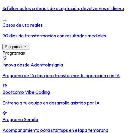
Si fallamos los criterios de aceptación, devolvemos el dinero
Casos de uso reales
90 días de transformación con resultados medibles
Programas
Programas
Innova desde Adentro
Insignia
Programa de 14 días para transformar tu operación con IA
Bootcamp Vibe Coding
Entrena a tu equipo en desarrollo asistido por IA
Programa Semilla
Acompañamiento para startups en etapa temprana