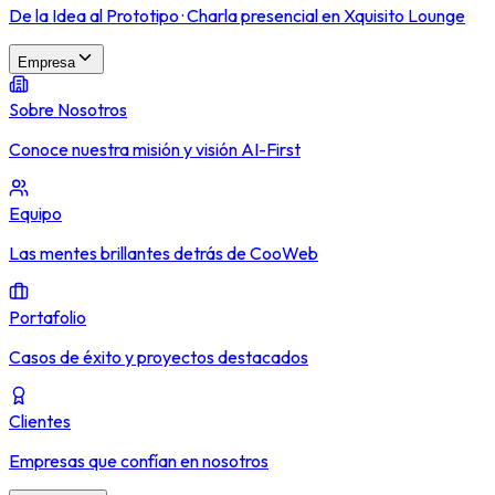
De la Idea al Prototipo · Charla presencial en Xquisito Lounge
Empresa
Sobre Nosotros
Conoce nuestra misión y visión AI-First
Equipo
Las mentes brillantes detrás de CooWeb
Portafolio
Casos de éxito y proyectos destacados
Clientes
Empresas que confían en nosotros