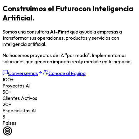
Construimos el Futuro
con Inteligencia
Artificial.
Somos una consultora
AI-First
que ayuda a empresas a
transformar sus operaciones, productos y servicios con
inteligencia artificial.
No hacemos proyectos de IA "por moda". Implementamos
soluciones que generan
impacto real y medible
en tu negocio.
Conversemos
Conoce al Equipo
100+
Proyectos AI
50+
Clientes Activos
20+
Especialistas AI
5
Países