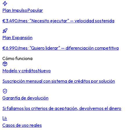
Plan Impulso
Popular
€3.490/mes · "Necesito ejecutar" — velocidad sostenida
Plan Expansión
€6.990/mes · "Quiero liderar" — diferenciación competitiva
Cómo funciona
Modelo y créditos
Nuevo
Suscripción mensual con sistema de créditos por solución
Garantía de devolución
Si fallamos los criterios de aceptación, devolvemos el dinero
Casos de uso reales