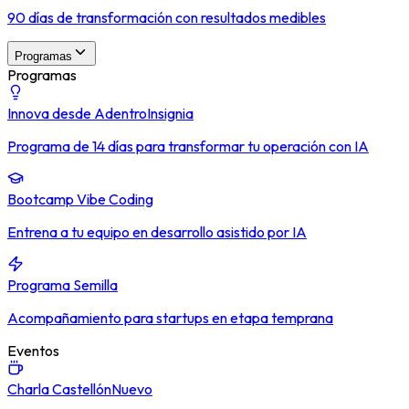
90 días de transformación con resultados medibles
Programas
Programas
Innova desde Adentro
Insignia
Programa de 14 días para transformar tu operación con IA
Bootcamp Vibe Coding
Entrena a tu equipo en desarrollo asistido por IA
Programa Semilla
Acompañamiento para startups en etapa temprana
Eventos
Charla Castellón
Nuevo