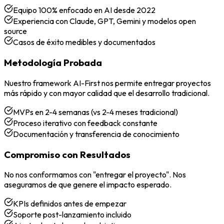
Equipo 100% enfocado en AI desde 2022
Experiencia con Claude, GPT, Gemini y modelos open
source
Casos de éxito medibles y documentados
Metodología Probada
Nuestro framework AI-First nos permite entregar proyectos
más rápido y con mayor calidad que el desarrollo tradicional.
MVPs en 2-4 semanas (vs 2-4 meses tradicional)
Proceso iterativo con feedback constante
Documentación y transferencia de conocimiento
Compromiso con Resultados
No nos conformamos con "entregar el proyecto". Nos
aseguramos de que genere el impacto esperado.
KPIs definidos antes de empezar
Soporte post-lanzamiento incluido