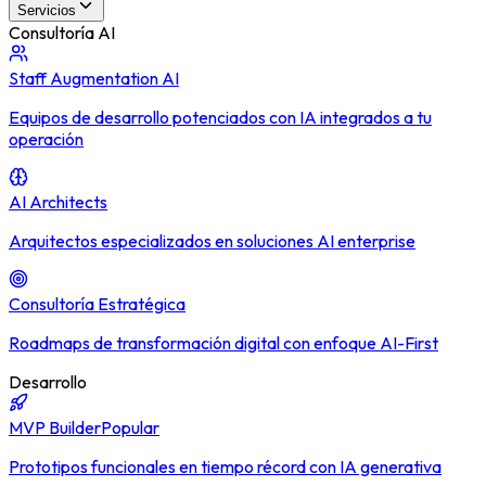
Servicios
Consultoría AI
Staff Augmentation AI
Equipos de desarrollo potenciados con IA integrados a tu
operación
AI Architects
Arquitectos especializados en soluciones AI enterprise
Consultoría Estratégica
Roadmaps de transformación digital con enfoque AI-First
Desarrollo
MVP Builder
Popular
Prototipos funcionales en tiempo récord con IA generativa