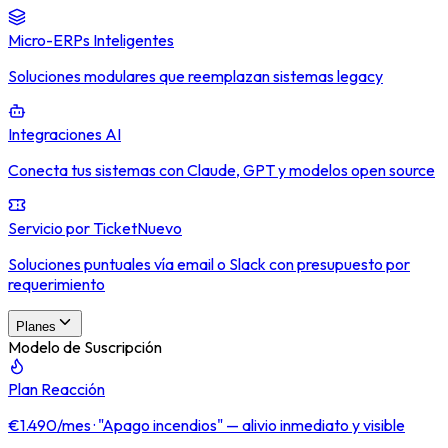
Micro-ERPs Inteligentes
Soluciones modulares que reemplazan sistemas legacy
Integraciones AI
Conecta tus sistemas con Claude, GPT y modelos open source
Servicio por Ticket
Nuevo
Soluciones puntuales vía email o Slack con presupuesto por
requerimiento
Planes
Modelo de Suscripción
Plan Reacción
€1.490/mes · "Apago incendios" — alivio inmediato y visible