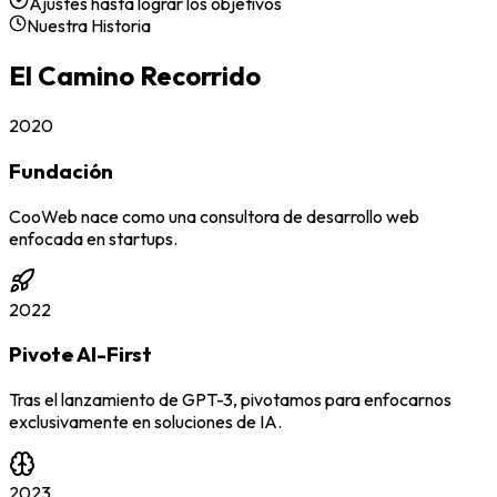
Ajustes hasta lograr los objetivos
Nuestra Historia
El Camino Recorrido
2020
Fundación
CooWeb nace como una consultora de desarrollo web
enfocada en startups.
2022
Pivote AI-First
Tras el lanzamiento de GPT-3, pivotamos para enfocarnos
exclusivamente en soluciones de IA.
2023