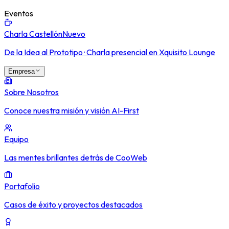
Eventos
Charla Castellón
Nuevo
De la Idea al Prototipo · Charla presencial en Xquisito Lounge
Empresa
Sobre Nosotros
Conoce nuestra misión y visión AI-First
Equipo
Las mentes brillantes detrás de CooWeb
Portafolio
Casos de éxito y proyectos destacados