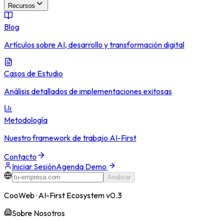
Recursos
Blog
Artículos sobre AI, desarrollo y transformación digital
Casos de Estudio
Análisis detallados de implementaciones exitosas
Metodología
Nuestro framework de trabajo AI-First
Contacto
Iniciar Sesión
Agenda Demo
Analizar
CooWeb · AI-First Ecosystem v0.3
Sobre Nosotros