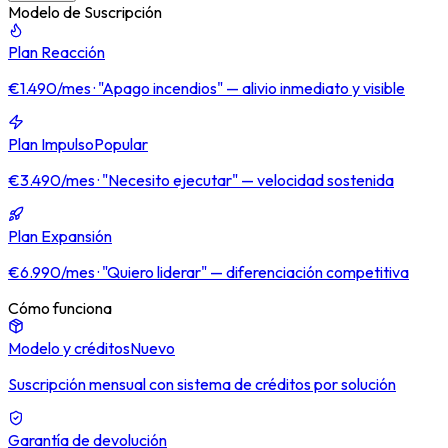
Modelo de Suscripción
Plan Reacción
€1.490/mes · "Apago incendios" — alivio inmediato y visible
Plan Impulso
Popular
€3.490/mes · "Necesito ejecutar" — velocidad sostenida
Plan Expansión
€6.990/mes · "Quiero liderar" — diferenciación competitiva
Cómo funciona
Modelo y créditos
Nuevo
Suscripción mensual con sistema de créditos por solución
Garantía de devolución