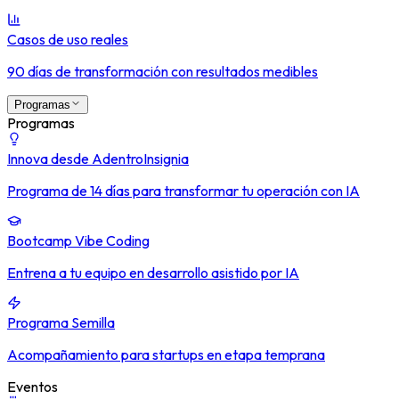
Casos de uso reales
90 días de transformación con resultados medibles
Programas
Programas
Innova desde Adentro
Insignia
Programa de 14 días para transformar tu operación con IA
Bootcamp Vibe Coding
Entrena a tu equipo en desarrollo asistido por IA
Programa Semilla
Acompañamiento para startups en etapa temprana
Eventos