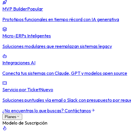
MVP Builder
Popular
Prototipos funcionales en tiempo récord con IA generativa
Micro-ERPs Inteligentes
Soluciones modulares que reemplazan sistemas legacy
Integraciones AI
Conecta tus sistemas con Claude, GPT y modelos open source
Servicio por Ticket
Nuevo
Soluciones puntuales vía email o Slack con presupuesto por requ
¿No encuentras lo que buscas? Contáctanos
Planes
Modelo de Suscripción