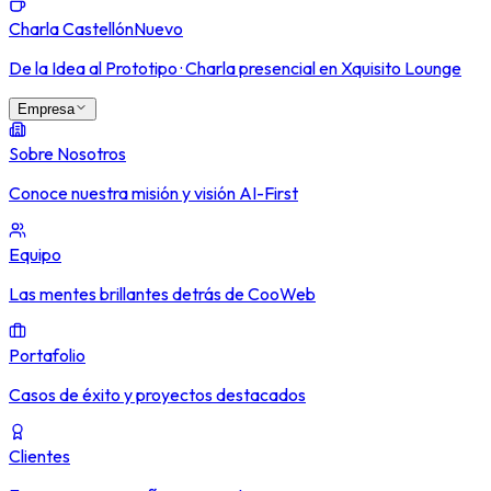
Charla Castellón
Nuevo
De la Idea al Prototipo · Charla presencial en Xquisito Lounge
Empresa
Sobre Nosotros
Conoce nuestra misión y visión AI-First
Equipo
Las mentes brillantes detrás de CooWeb
Portafolio
Casos de éxito y proyectos destacados
Clientes