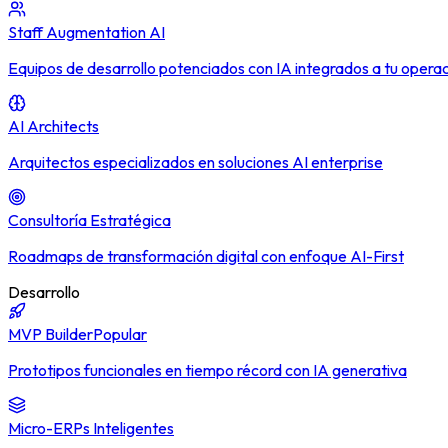
Staff Augmentation AI
Equipos de desarrollo potenciados con IA integrados a tu opera
AI Architects
Arquitectos especializados en soluciones AI enterprise
Consultoría Estratégica
Roadmaps de transformación digital con enfoque AI-First
Desarrollo
MVP Builder
Popular
Prototipos funcionales en tiempo récord con IA generativa
Micro-ERPs Inteligentes