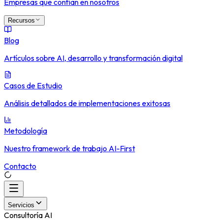
Empresas que confían en nosotros
Recursos
Blog
Artículos sobre AI, desarrollo y transformación digital
Casos de Estudio
Análisis detallados de implementaciones exitosas
Metodología
Nuestro framework de trabajo AI-First
Contacto
Servicios
Consultoría AI