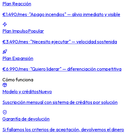
Plan Reacción
€1.490/mes · "Apago incendios" — alivio inmediato y visible
Plan Impulso
Popular
€3.490/mes · "Necesito ejecutar" — velocidad sostenida
Plan Expansión
€6.990/mes · "Quiero liderar" — diferenciación competitiva
Cómo funciona
Modelo y créditos
Nuevo
Suscripción mensual con sistema de créditos por solución
Garantía de devolución
Si fallamos los criterios de aceptación, devolvemos el dinero