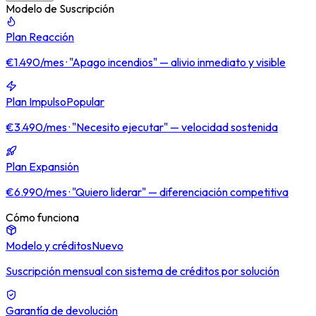
Modelo de Suscripción
Plan Reacción
€1.490/mes · "Apago incendios" — alivio inmediato y visible
Plan Impulso
Popular
€3.490/mes · "Necesito ejecutar" — velocidad sostenida
Plan Expansión
€6.990/mes · "Quiero liderar" — diferenciación competitiva
Cómo funciona
Modelo y créditos
Nuevo
Suscripción mensual con sistema de créditos por solución
Garantía de devolución