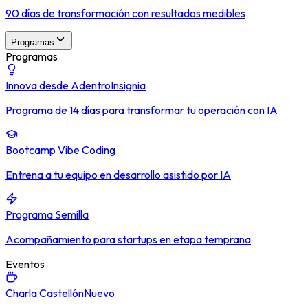
90 días de transformación con resultados medibles
Programas
Programas
Innova desde Adentro
Insignia
Programa de 14 días para transformar tu operación con IA
Bootcamp Vibe Coding
Entrena a tu equipo en desarrollo asistido por IA
Programa Semilla
Acompañamiento para startups en etapa temprana
Eventos
Charla Castellón
Nuevo