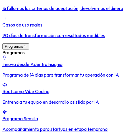
Si fallamos los criterios de aceptación, devolvemos el dinero
Casos de uso reales
90 días de transformación con resultados medibles
Programas
Programas
Innova desde Adentro
Insignia
Programa de 14 días para transformar tu operación con IA
Bootcamp Vibe Coding
Entrena a tu equipo en desarrollo asistido por IA
Programa Semilla
Acompañamiento para startups en etapa temprana