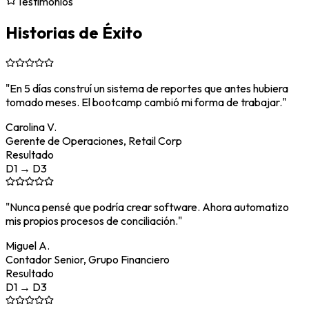
Testimonios
Historias de Éxito
"
En 5 días construí un sistema de reportes que antes hubiera
tomado meses. El bootcamp cambió mi forma de trabajar.
"
Carolina V.
Gerente de Operaciones
,
Retail Corp
Resultado
D1 → D3
"
Nunca pensé que podría crear software. Ahora automatizo
mis propios procesos de conciliación.
"
Miguel A.
Contador Senior
,
Grupo Financiero
Resultado
D1 → D3