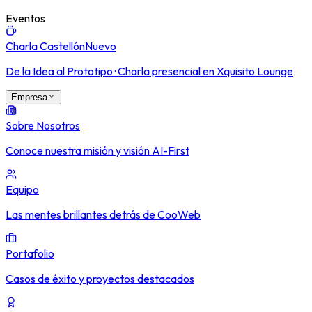
Eventos
Charla Castellón
Nuevo
De la Idea al Prototipo · Charla presencial en Xquisito Lounge
Empresa
Sobre Nosotros
Conoce nuestra misión y visión AI-First
Equipo
Las mentes brillantes detrás de CooWeb
Portafolio
Casos de éxito y proyectos destacados