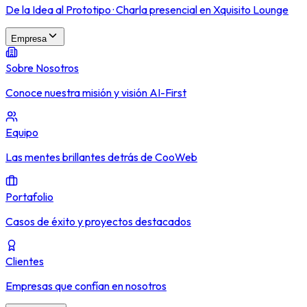
De la Idea al Prototipo · Charla presencial en Xquisito Lounge
Empresa
Sobre Nosotros
Conoce nuestra misión y visión AI-First
Equipo
Las mentes brillantes detrás de CooWeb
Portafolio
Casos de éxito y proyectos destacados
Clientes
Empresas que confían en nosotros