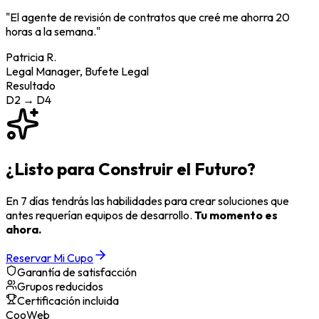
"
El agente de revisión de contratos que creé me ahorra 20
horas a la semana.
"
Patricia R.
Legal Manager
,
Bufete Legal
Resultado
D2 → D4
¿Listo para
Construir el Futuro?
En 7 días tendrás las habilidades para crear soluciones que
antes requerían equipos de desarrollo.
Tu momento es
ahora.
Reservar Mi Cupo
Garantía de satisfacción
Grupos reducidos
Certificación incluida
Coo
Web