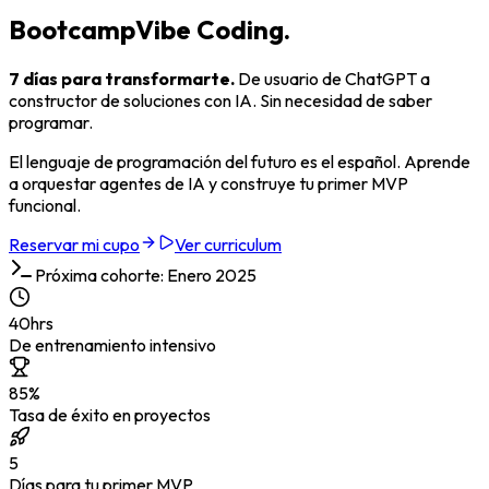
Bootcamp
Vibe Coding.
7 días para transformarte.
De usuario de ChatGPT a
constructor de soluciones con IA. Sin necesidad de saber
programar.
El lenguaje de programación del futuro es el
español
. Aprende
a orquestar agentes de IA y construye tu primer MVP
funcional.
Reservar mi cupo
Ver curriculum
Próxima cohorte: Enero 2025
40
hrs
De entrenamiento intensivo
85
%
Tasa de éxito en proyectos
5
Días para tu primer MVP