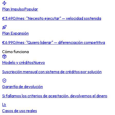
Plan Impulso
Popular
€3.490/mes · "Necesito ejecutar" — velocidad sostenida
Plan Expansión
€6.990/mes · "Quiero liderar" — diferenciación competitiva
Cómo funciona
Modelo y créditos
Nuevo
Suscripción mensual con sistema de créditos por solución
Garantía de devolución
Si fallamos los criterios de aceptación, devolvemos el dinero
Casos de uso reales