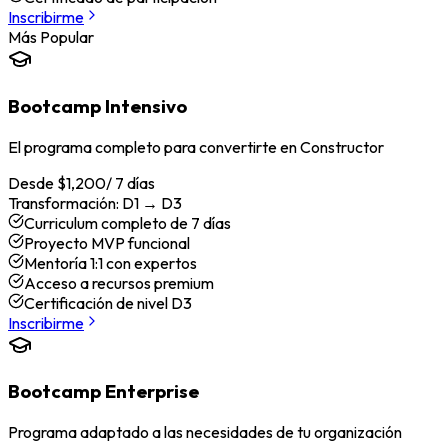
Inscribirme
Más Popular
Bootcamp Intensivo
El programa completo para convertirte en Constructor
Desde $1,200
/
7 días
Transformación:
D1 → D3
Curriculum completo de 7 días
Proyecto MVP funcional
Mentoría 1:1 con expertos
Acceso a recursos premium
Certificación de nivel D3
Inscribirme
Bootcamp Enterprise
Programa adaptado a las necesidades de tu organización