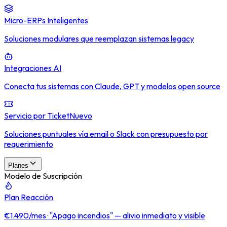
Micro-ERPs Inteligentes
Soluciones modulares que reemplazan sistemas legacy
Integraciones AI
Conecta tus sistemas con Claude, GPT y modelos open source
Servicio por Ticket
Nuevo
Soluciones puntuales vía email o Slack con presupuesto por
requerimiento
Planes
Modelo de Suscripción
Plan Reacción
€1.490/mes · "Apago incendios" — alivio inmediato y visible