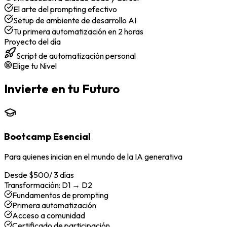
El arte del prompting efectivo
Setup de ambiente de desarrollo AI
Tu primera automatización en 2 horas
Proyecto del día
Script de automatización personal
Elige tu Nivel
Invierte en tu Futuro
Bootcamp Esencial
Para quienes inician en el mundo de la IA generativa
Desde $500
/
3 días
Transformación:
D1 → D2
Fundamentos de prompting
Primera automatización
Acceso a comunidad
Certificado de participación