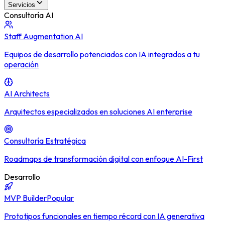
Servicios
Consultoría AI
Staff Augmentation AI
Equipos de desarrollo potenciados con IA integrados a tu
operación
AI Architects
Arquitectos especializados en soluciones AI enterprise
Consultoría Estratégica
Roadmaps de transformación digital con enfoque AI-First
Desarrollo
MVP Builder
Popular
Prototipos funcionales en tiempo récord con IA generativa