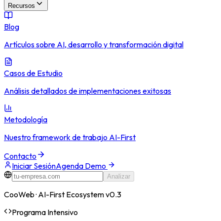
Recursos
Blog
Artículos sobre AI, desarrollo y transformación digital
Casos de Estudio
Análisis detallados de implementaciones exitosas
Metodología
Nuestro framework de trabajo AI-First
Contacto
Iniciar Sesión
Agenda Demo
Analizar
CooWeb · AI-First Ecosystem v0.3
Programa Intensivo